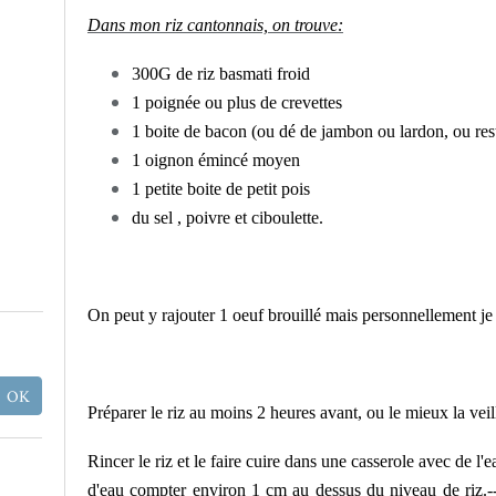
Dans mon riz cantonnais, on trouve:
300G de riz basmati froid
1 poignée ou plus de crevettes
1 boite de bacon (ou dé de jambon ou lardon, ou res
1 oignon émincé moyen
1 petite boite de petit pois
du sel , poivre et ciboulette.
On peut y rajouter 1 oeuf brouillé mais personnellement je 
Préparer le riz au moins 2 heures avant, ou le mieux la veil
Rincer le riz et le faire cuire dans une casserole avec de l
d'eau compter environ 1 cm au dessus du niveau de riz.---