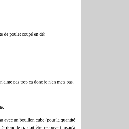
te de poulet coupé en dé)
n'aime pas trop ça donc je n'en mets pas.
le.
'eau avec un bouillon cube (pour la quantité
> donc le riz doit être recouvert jusqu'à