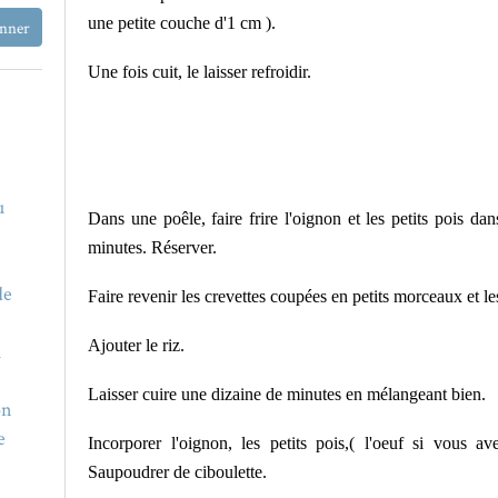
une petite couche d'1 cm ).
Une fois cuit, le laisser refroidir.
u
Dans une poêle, faire frire l'oignon et les petits pois da
minutes. Réserver.
de
Faire revenir les crevettes coupées en petits morceaux et l
Ajouter le riz.
u
Laisser cuire une dizaine de minutes en mélangeant bien.
on
e
Incorporer l'oignon, les petits pois,( l'oeuf si vous av
Saupoudrer de ciboulette.