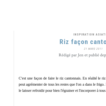
INSPIRATION ASIAT
Riz façon cant
21 MARS 2011
Rédigé par Jen et publié de
C'est une façon de faire le riz cantonnais. En réalité le ri
peut agrémenter de tous les restes que l'on a dans le frigo. 
le laisser refroidir pour bien l'égrainer et l'incorporer à tou