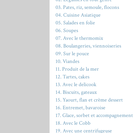
03. Pates, riz, semoule, flocons
04. Cuisine Asiatique
05. Salades en folie
06. Soupes
07. Avec le thermomix
08. Boulangeries, viennoiseries
09. Sur le pouce
10. Viandes
11. Produit de la mer
12. Tartes, cakes
13. Avec le delicook
14. Biscuits, gateaux
15. Yaourt, flan et crème dessert
16. Entremet, bavaroise
17. Glace, sorbet et accompagnement
18. Avec le Cobb
19. Avec une centrifugeuse