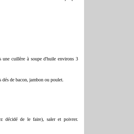
ns une cuillère à soupe d'huile environs 3
es dés de bacon, jambon ou poulet.
ez décidé de le faire), saler et poivrer.