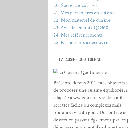
20. Sucre, chocolat etc
21. Mes partenaires en cuisine
22. Mon matériel de cuisine
23. Avec le Délimix QC360
24. Mes référencements
25. Restaurants à découvrir
LA CUISINE QUOTIDIENNE
Présente depuis 2011, mes objectifs 
de proposer une cuisine équilibrée, s
adaptée à ww et à une vie de famille.
recettes faciles ou complexes mais
toujours avec du goût. De l'entrée au
dessert en passant également par les 
déjeuners, mon mot d'ordre est varie