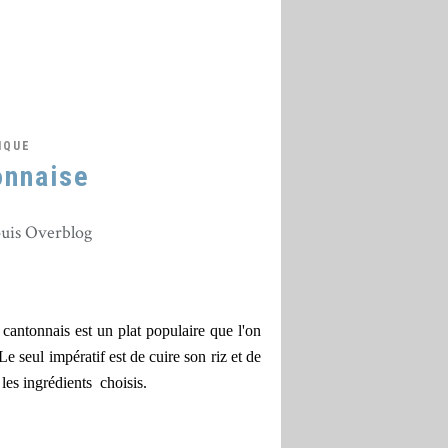
IQUE
onnaise
puis Overblog
z cantonnais est un plat populaire que l'on
Le seul impératif est de cuire son riz et de
s les ingrédients choisis.