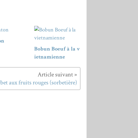
on
Bobun Boeuf à la v
ietnamienne
bet aux fruits rouges (sorbetière)