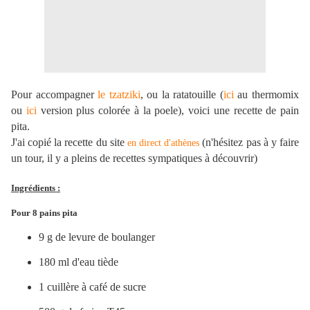
Pour accompagner
le tzatziki
, ou la ratatouille (
ici
au thermomix
ou
ici
version plus colorée à la poele), voici une recette de pain
pita.
J'ai copié la recette du site
(n'hésitez pas à y faire
en direct d'athènes
un tour, il y a pleins de recettes sympatiques à découvrir)
Ingrédients :
Pour 8 pains pita
9 g de levure de boulanger
180 ml d'eau tiède
1 cuillère à café de sucre