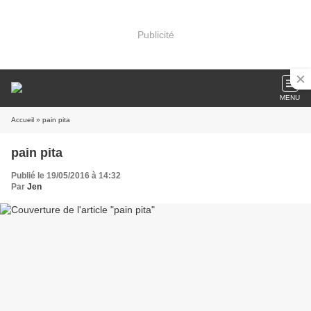
Publicité
MENU
Accueil
» pain pita
pain pita
Publié le 19/05/2016 à 14:32
Par
Jen