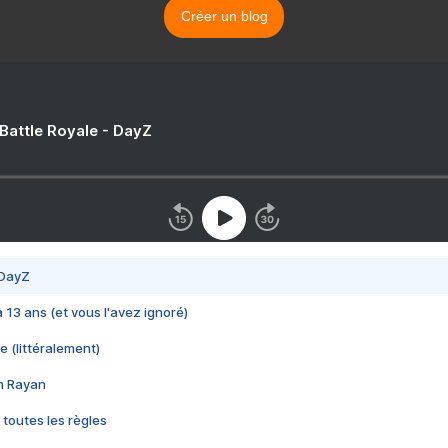
Créer un blog
 Battle Royale - DayZ
 DayZ
 a 13 ans (et vous l'avez ignoré)
e (littéralement)
im Rayan
 toutes les règles