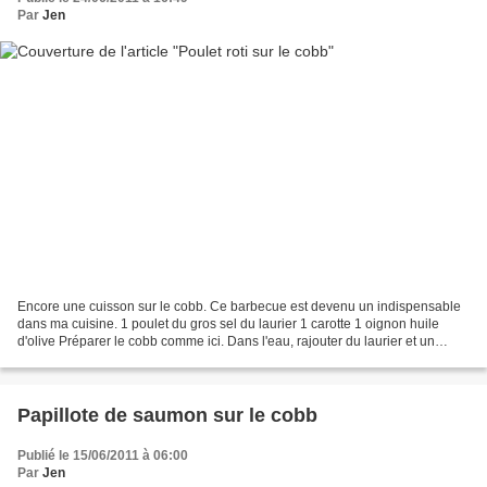
Par
Jen
Encore une cuisson sur le cobb. Ce barbecue est devenu un indispensable
dans ma cuisine. 1 poulet du gros sel du laurier 1 carotte 1 oignon huile
d'olive Préparer le cobb comme ici. Dans l'eau, rajouter du laurier et un
bouillon cube spécial volaille....
Papillote de saumon sur le cobb
Publié le 15/06/2011 à 06:00
Par
Jen