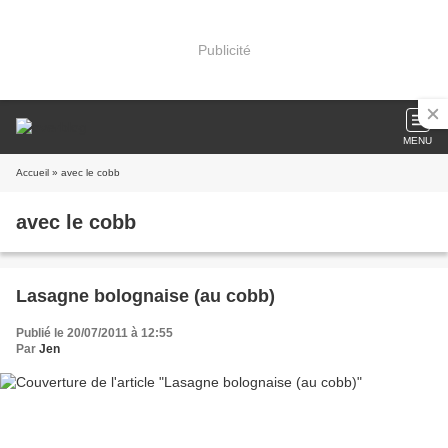
Publicité
MENU
Accueil
» avec le cobb
avec le cobb
Lasagne bolognaise (au cobb)
Publié le 20/07/2011 à 12:55
Par
Jen