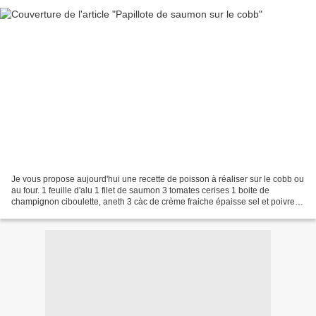
Je vous propose aujourd'hui une recette de poisson à réaliser sur le cobb ou
au four. 1 feuille d'alu 1 filet de saumon 3 tomates cerises 1 boite de
champignon ciboulette, aneth 3 càc de crème fraiche épaisse sel et poivre
Allumer le cobb. Pour mémoire...