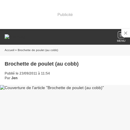
Publicité
MENU
Accueil
» Brochette de poulet (au cobb)
Brochette de poulet (au cobb)
Publié le 23/09/2011 à 11:54
Par
Jen