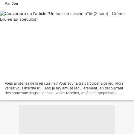
Par
Jen
Vous aimez les défis en cuisine? Vous souhaitez participer à ce jeu, alors
venez vous inscrire ici ....Moi je m'y amuse régulièrement...en découvrant
des nouveaux blogs et des nouvelles recettes, voilà une sympathique
manière de partager et cuisiner :)...