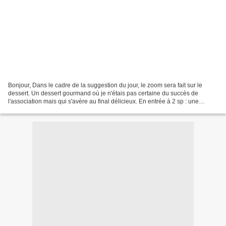
Bonjour, Dans le cadre de la suggestion du jour, le zoom sera fait sur le
dessert. Un dessert gourmand où je n'étais pas certaine du succès de
l'association mais qui s'avère au final délicieux. En entrée à 2 sp : une
tomate (0sp) et son coeur de mini...