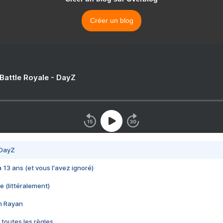
Créer un blog
 Battle Royale - DayZ
 DayZ
 a 13 ans (et vous l'avez ignoré)
e (littéralement)
im Rayan
 toutes les règles