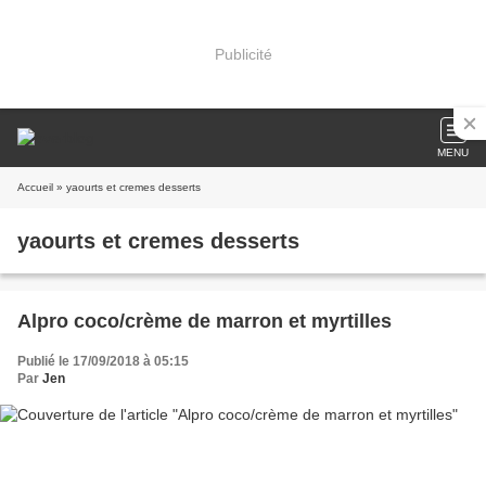
Publicité
MENU
Accueil
» yaourts et cremes desserts
yaourts et cremes desserts
Alpro coco/crème de marron et myrtilles
Publié le 17/09/2018 à 05:15
Par
Jen