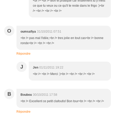
<br /> <br /> Bon et pratique car finalement tu y mets
ce que tu veux ou ce qu'il te reste dans le frigo :)<br
/> <br /> <br /> <br />
O
oumsafiya
31/10/2011 07:51
<br /> pas mal l'idée,<br /> tres jolie en tout cas<br /> bonne
ronde<br /> <br /> <br />
Répondre
J
Jen
01/11/2011 19:22
<br /> <br /> Merci :)<br /> <br /> <br /> <br />
B
Boubou
30/10/2011 17:58
<br /> Excellent ce petit clafoutis! Bon tour<br /> <br /> <br />
Répondre