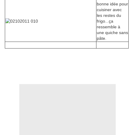
bonne idée pour
cuisiner avec
les restes du
frigo...ça
ressemble à
une quiche sans
pâte.