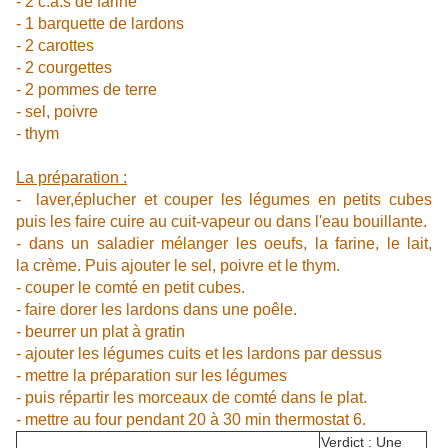
- 2 c.à.s de farine
- 1 barquette de lardons
- 2 carottes
- 2 courgettes
- 2 pommes de terre
- sel, poivre
- thym
La préparation :
- laver,éplucher et couper les légumes en petits cubes
puis les faire cuire au cuit-vapeur ou dans l'eau bouillante.
- dans un saladier mélanger les oeufs, la farine, le lait,
la crème. Puis ajouter le sel, poivre et le thym.
- couper le comté en petit cubes.
- faire dorer les lardons dans une poêle.
- beurrer un plat à gratin
- ajouter les légumes cuits et les lardons par dessus
- mettre la préparation sur les légumes
- puis répartir les morceaux de comté dans le plat.
- mettre au four pendant 20 à 30 min thermostat 6.
Verdict : Une