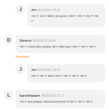
J
Jen
01/11/2011 19:23
<br /> <br /> Merci toi aussi :)<br /> <br /> <br /> <br
/>
D
Djanisse
30/10/2011 16:43
<br /> Choix très sympa.<br /> Bon tour !<br /> <br /> <br />
Répondre
J
Jen
01/11/2011 19:23
<br /> <br /> Merci<br /> <br /> <br /> <br />
L
lagrandepages
30/10/2011 15:17
<br /> tout simple, tout boooonnnnn !!!<br /> <br /> <br />