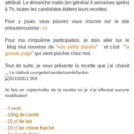
attribué. Le dimanche matin (en général 4 semaines après)
à 7h, toutes les candidates éditent leurs recettes.
Pour y jouer, vous pouvez vous inscrire sur le site
untourencuisine :
ici
Pour ma cinquième participation, je dois aller sur le
blog tout nouveau de "
nos petits plaisirs
" et c'est "
la
grande page
" qui vient piocher chez moi.
Tout de suite, je vous présente la recette que j'ai choisit
...
Le clafouti courgette/carotte/comté/lardon
Je fais un copier/coller de la recette où je n'ai effectué aucune
modification
- 3 oeufs
- 100g de comté
- 15 cl de lait
- 10 cl de crème fraiche