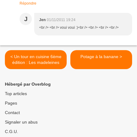
Répondre
J
Jen
01/11/2011 19:24
<br /> <br /> voui voui :)<br /> <br /> <br /> <br />
< Un tour en cuisine 6ème
Potage à la banane >
édition : Les madeleines
Hébergé par Overblog
Top articles
Pages
Contact
Signaler un abus
C.G.U.