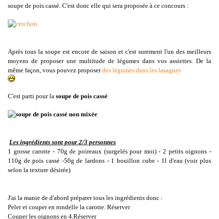
soupe de pois cassé. C'est donc elle qui sera proposée à ce concours :
Après tous la soupe est encore de saison et c'est surement l'un des meilleurs
moyens de proposer une multitude de légumes dans vos assiettes. De la
même façon, vous pouvez proposer
des légumes dans les lasagnes
C'est parti pour la
soupe de pois cassé
Les ingrédients sont pour 2/3 personnes
1 grosse carotte - 70g de poireaux (surgelés pour moi) - 2 petits oignons -
110g de pois cassé -50g de lardons - 1 bouillon cube - 1l d'eau (voir plus
selon la texture désirée)
J'ai la manie de d'abord préparer tous les ingrédients donc :
Peler et couper en rondelle la carotte. Réserver
Couper les oignons en 4.Réserver