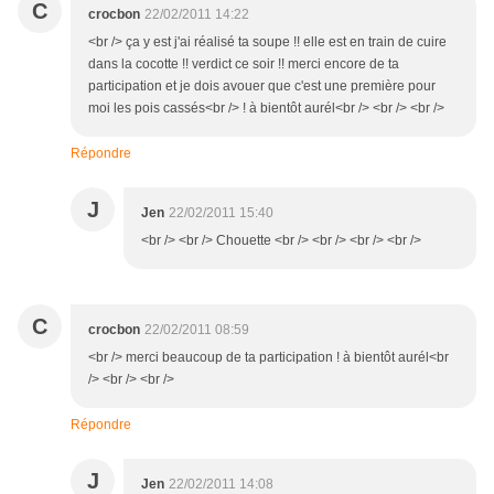
C
crocbon
22/02/2011 14:22
<br /> ça y est j'ai réalisé ta soupe !! elle est en train de cuire
dans la cocotte !! verdict ce soir !! merci encore de ta
participation et je dois avouer que c'est une première pour
moi les pois cassés<br /> ! à bientôt aurél<br /> <br /> <br />
Répondre
J
Jen
22/02/2011 15:40
<br /> <br /> Chouette <br /> <br /> <br /> <br />
C
crocbon
22/02/2011 08:59
<br /> merci beaucoup de ta participation ! à bientôt aurél<br
/> <br /> <br />
Répondre
J
Jen
22/02/2011 14:08