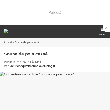
Publicité
MENU
Accueil
» Soupe de pois cassé
Soupe de pois cassé
Publié le 21/02/2011 à 14:39
Par
lacuisinequotidienne.over-blog.fr