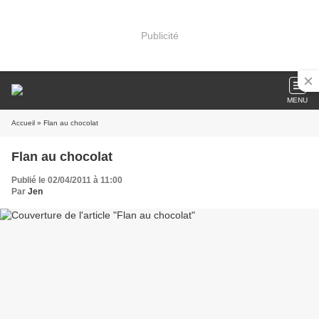
Publicité
MENU
Accueil
» Flan au chocolat
Flan au chocolat
Publié le 02/04/2011 à 11:00
Par
Jen