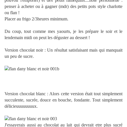
pouvoir l'emporter) et des petits ramequins....note personnelle :
penser à acheter ou à gagner (mdr) des petits pots style charlotte
ou flan !
Placer au frigo 2/3heures minimum.
Du coup, tout comme mes yaourts, je les prépare le soir et le
lendemain midi on peut les déguster au dessert !
Version chocolat noir : Un résultat satisfaisant mais qui manquait
un peu de sucre.
Version chocolat blanc : Alors cette version était tout simplement
succulente, sucrée, douce en bouche, fondante. Tout simplement
délicieuuuuuuuux.
J'essayerais aussi au chocolat au lait qui devrait etre plus sucré