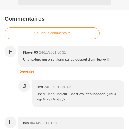
Commentaires
Ajouter un commentaire
F
Flower63
24/11/2011 10:31
Une texture qui en dit long sur ce dessert divin, bravo !!!
Répondre
J
Jen
24/11/2011 20:02
<br /> <br /> Merciiiii...c'est vrai c'est boooon :)<br />
<br /> <br /> <br />
L
lolo
06/09/2011 01:13