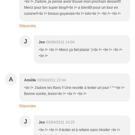
<br /> J'adore, je pense avoir trouvé mon prochain dessert!!
Merci pour ton super blog!!<br /> a bientôt pour un tour en
cuisine!!<br /> bisous guyanais<br /> lolo<br /> <br /> <br />
Répondre
J
Jen
06/09/2011 14:04
<br /> <br /> Merci ça fait plaisir :)<br /> <br /> <br />
<br />
A
Amélie
02/04/2011 22:44
<br /> J'adore les flans !! Une recette à tester un jour ! ^^<br />
Bonne soirée, bises<br /> <br /> <br />
Répondre
J
Jen
03/04/2011 10:25
<br /> <br /> A tester et à refaire sans hésiter <br />