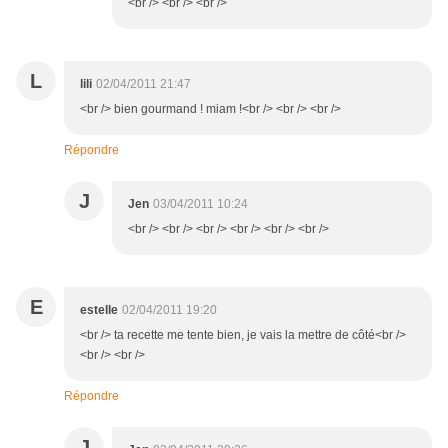
<br /> <br /> <br />
L
lili
02/04/2011 21:47
<br /> bien gourmand ! miam !<br /> <br /> <br />
Répondre
J
Jen
03/04/2011 10:24
<br /> <br /> <br /> <br /> <br /> <br />
E
estelle
02/04/2011 19:20
<br /> ta recette me tente bien, je vais la mettre de côté<br />
<br /> <br />
Répondre
J