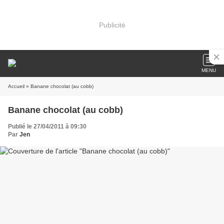
Publicité
MENU
Accueil
» Banane chocolat (au cobb)
Banane chocolat (au cobb)
Publié le 27/04/2011 à 09:30
Par
Jen