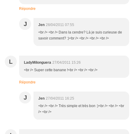
Répondre
J
Jen
28/04/2011 07:55
<br /> <br /> Dans la cendre? Là je suis curieuse de
savoir comment? :)<br /> <br /> <br /> <br />
L
LadyMilonguera
27/04/2011 15:26
<br /> Super cette banane !<br /> <br /> <br />
Répondre
J
Jen
27/04/2011 16:25
<br /> <br /> Très simple et très bon :)<br /> <br /> <br
/> <br />