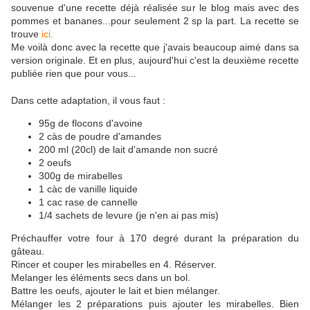
souvenue d'une recette déjà réalisée sur le blog mais avec des
pommes et bananes...pour seulement 2 sp la part. La recette se
trouve
ici.
Me voilà donc avec la recette que j'avais beaucoup aimé dans sa
version originale. Et en plus, aujourd'hui c'est la deuxième recette
publiée rien que pour vous...
Dans cette adaptation, il vous faut :
95g de flocons d'avoine
2 càs de poudre d'amandes
200 ml (20cl) de lait d'amande non sucré
2 oeufs
300g de mirabelles
1 càc de vanille liquide
1 cac rase de cannelle
1/4 sachets de levure (je n'en ai pas mis)
Préchauffer votre four à 170 degré durant la préparation du
gâteau.
Rincer et couper les mirabelles en 4. Réserver.
Melanger les éléments secs dans un bol.
Battre les oeufs, ajouter le lait et bien mélanger.
Mélanger les 2 préparations puis ajouter les mirabelles. Bien