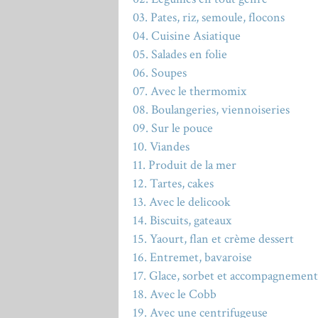
03. Pates, riz, semoule, flocons
04. Cuisine Asiatique
05. Salades en folie
06. Soupes
07. Avec le thermomix
08. Boulangeries, viennoiseries
09. Sur le pouce
10. Viandes
11. Produit de la mer
12. Tartes, cakes
13. Avec le delicook
14. Biscuits, gateaux
15. Yaourt, flan et crème dessert
16. Entremet, bavaroise
17. Glace, sorbet et accompagnement
18. Avec le Cobb
19. Avec une centrifugeuse