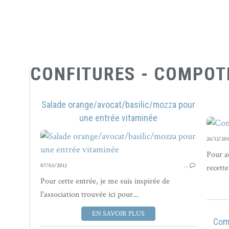
CONFITURES - COMPOTE
Salade orange/avocat/basilic/mozza pour
une entrée vitaminée
26/12/201
Pour a
07/03/2012
…
recette
Pour cette entrée, je me suis inspirée de
l'association trouvée ici pour...
EN SAVOIR PLUS
Com