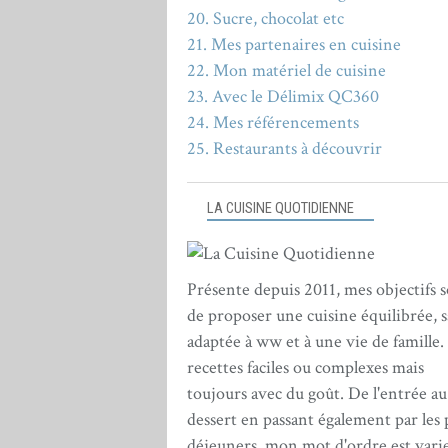
20. Sucre, chocolat etc
21. Mes partenaires en cuisine
22. Mon matériel de cuisine
23. Avec le Délimix QC360
24. Mes référencements
25. Restaurants à découvrir
LA CUISINE QUOTIDIENNE
Présente depuis 2011, mes objectifs 
de proposer une cuisine équilibrée, s
adaptée à ww et à une vie de famille.
recettes faciles ou complexes mais
toujours avec du goût. De l'entrée au
dessert en passant également par les 
déjeuners, mon mot d'ordre est varie