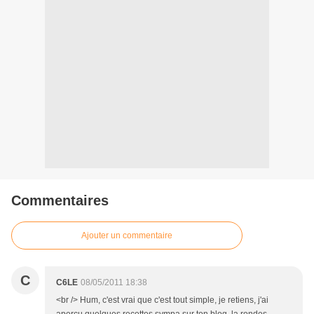
Commentaires
Ajouter un commentaire
C
C6LE
08/05/2011 18:38
<br /> Hum, c'est vrai que c'est tout simple, je retiens, j'ai