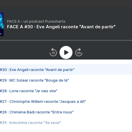
FACE A - un podcast Purecharts
FACE A #30 : Eve Angeli raconte "Avant de partir"
#30 : Eve Angeli raconte "Avant de partir"
#29 : MC Solaar raconte "Bouge de là"
28 : Lorie raconte "Je vais vite"
#27 : Christophe Willem raconte "Jacques a dit"
#26 : Chimène Badi raconte "Entre nous"
#25 : Indochine raconte "3e sexe"