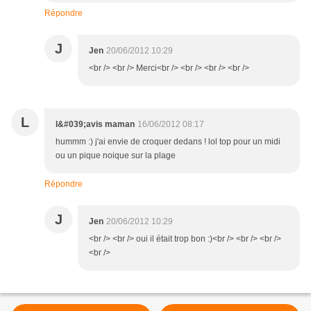
Répondre
J
Jen
20/06/2012 10:29
<br /> <br /> Merci<br /> <br /> <br /> <br />
L
l&#039;avis maman
16/06/2012 08:17
hummm :) j'ai envie de croquer dedans ! lol top pour un midi
ou un pique noique sur la plage
Répondre
J
Jen
20/06/2012 10:29
<br /> <br /> oui il était trop bon :)<br /> <br /> <br />
<br />