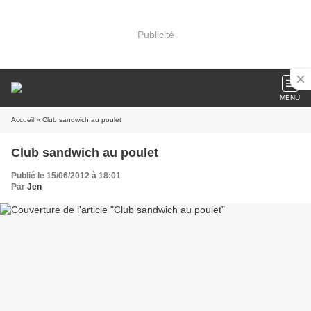
Publicité
MENU
Accueil
» Club sandwich au poulet
Club sandwich au poulet
Publié le 15/06/2012 à 18:01
Par
Jen