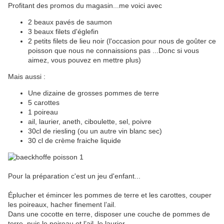
Profitant des promos du magasin...me voici avec
2 beaux pavés de saumon
3 beaux filets d'églefin
2 petits filets de lieu noir (l'occasion pour nous de goûter ce
poisson que nous ne connaissions pas ...Donc si vous
aimez, vous pouvez en mettre plus)
Mais aussi :
Une dizaine de grosses pommes de terre
5 carottes
1 poireau
ail, laurier, aneth, ciboulette, sel, poivre
30cl de riesling (ou un autre vin blanc sec)
30 cl de crème fraiche liquide
Pour la préparation c'est un jeu d'enfant...
Éplucher et émincer les pommes de terre et les carottes, couper
les poireaux, hacher finement l’ail.
Dans une cocotte en terre, disposer une couche de pommes de
terre, puis le poireau et l’ail, le laurier