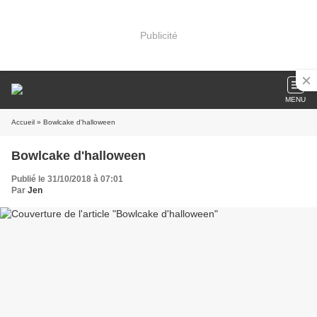
Publicité
MENU
Accueil
» Bowlcake d'halloween
Bowlcake d'halloween
Publié le 31/10/2018 à 07:01
Par
Jen