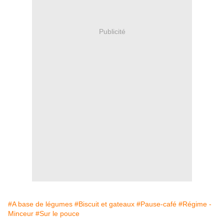
Publicité
#A base de légumes
#Biscuit et gateaux
#Pause-café
#Régime -
Minceur
#Sur le pouce