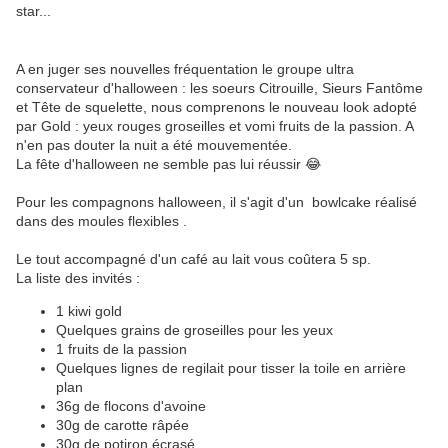
star...
A en juger ses nouvelles fréquentation le groupe ultra
conservateur d'halloween : les soeurs Citrouille, Sieurs Fantôme
et Tête de squelette, nous comprenons le nouveau look adopté
par Gold : yeux rouges groseilles et vomi fruits de la passion. A
n'en pas douter la nuit a été mouvementée.
La fête d'halloween ne semble pas lui réussir 😂
Pour les compagnons halloween, il s'agit d'un bowlcake réalisé
dans des moules flexibles .
Le tout accompagné d'un café au lait vous coûtera 5 sp.
La liste des invités :
1 kiwi gold
Quelques grains de groseilles pour les yeux
1 fruits de la passion
Quelques lignes de regilait pour tisser la toile en arrière
plan
36g de flocons d'avoine
30g de carotte râpée
30g de potiron écrasé