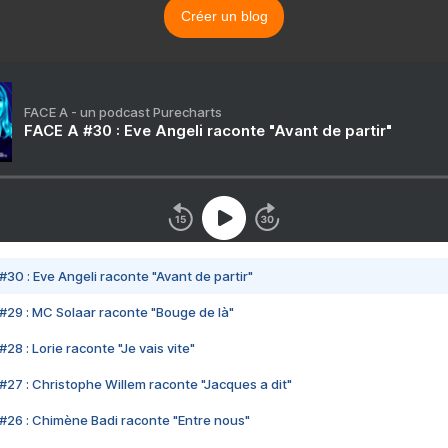
Créer un blog
FACE A - un podcast Purecharts
FACE A #30 : Eve Angeli raconte "Avant de partir"
#30 : Eve Angeli raconte "Avant de partir"
#29 : MC Solaar raconte "Bouge de là"
28 : Lorie raconte "Je vais vite"
#27 : Christophe Willem raconte "Jacques a dit"
#26 : Chimène Badi raconte "Entre nous"