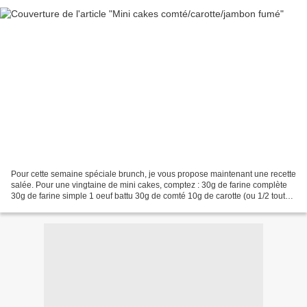
Pour cette semaine spéciale brunch, je vous propose maintenant une recette
salée. Pour une vingtaine de mini cakes, comptez : 30g de farine complète
30g de farine simple 1 oeuf battu 30g de comté 10g de carotte (ou 1/2 toute
petite) 1/2 tranche de jambon...