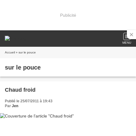
Publicité
MENU
Accueil
» sur le pouce
sur le pouce
Chaud froid
Publié le 25/07/2011 à 19:43
Par
Jen