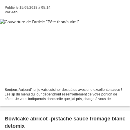
Publié le 15/09/2018 à 05:14
Par
Jen
Bonjour, Aujourd'hui je vais cuisiner des pâtes avec une excellente sauce !
Les sp du menu du jour dépendront essentiellement de votre portion de
pâtes. Je vous indiquerais donc celle que j'ai pris, charge à vous de
réajuster. En entrée - 0sp : un bol...
Bowlcake abricot -pistache sauce fromage blanc
detomix