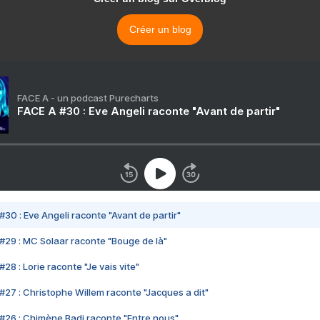
Créer un blog
FACE A - un podcast Purecharts
FACE A #30 : Eve Angeli raconte "Avant de partir"
#30 : Eve Angeli raconte "Avant de partir"
#29 : MC Solaar raconte "Bouge de là"
28 : Lorie raconte "Je vais vite"
#27 : Christophe Willem raconte "Jacques a dit"
#26 : Chimène Badi raconte "Entre nous"