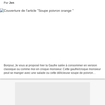
Par
Jen
Bonjour, Je vous ai proposé hier la Gaufre salée à consommer en version
classique ou comme moi en croque monsieur. Cette gaufre/croque monsieur
peut se manger avec une salade ou cette délicieuse soupe de poivron
orange/carotte/tronc de brocolis. A manger...