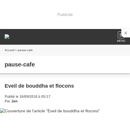
Publicité
MENU
Accueil
» pause-cafe
pause-cafe
Eveil de bouddha et flocons
Publié le 16/09/2018 à 05:17
Par
Jen