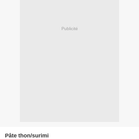
Publicité
Pâte thon/surimi