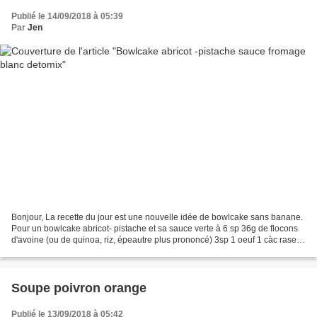
Publié le 14/09/2018 à 05:39
Par
Jen
Bonjour, La recette du jour est une nouvelle idée de bowlcake sans banane.
Pour un bowlcake abricot- pistache et sa sauce verte à 6 sp 36g de flocons
d'avoine (ou de quinoa, riz, épeautre plus prononcé) 3sp 1 oeuf 1 càc rase
de cannelle 45 ml de lait...
Soupe poivron orange
Publié le 13/09/2018 à 05:42