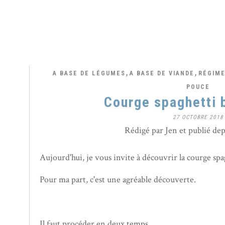
,
,
A BASE DE LÉGUMES
A BASE DE VIANDE
RÉGIME
POUCE
Courge spaghetti 
27 OCTOBRE 2018
Rédigé par Jen et publié de
Aujourd'hui, je vous invite à découvrir la courge spa
Pour ma part, c'est une agréable découverte.
Il faut procéder en deux temps.