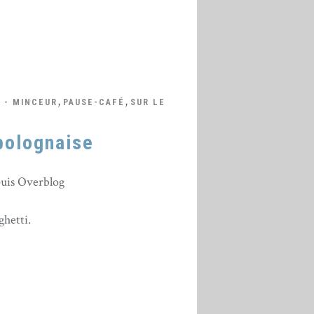
,
,
 - MINCEUR
PAUSE-CAFÉ
SUR LE
bolognaise
puis Overblog
ghetti.