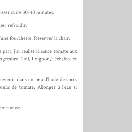
aisser cuire 30-40 minutes.
sser refroidir.
'une fourchette. Réserver la chair.
art, j'ai réalisé la sauce tomate aux
ngembre, 1 ail, 1 oignon,1 échalote et
 revenir dans un peu d'huile de coco.
ulis de tomate. Allonger à l'eau si
 onctueuse.