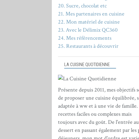
20. Sucre, chocolat etc
21. Mes partenaires en cuisine
22. Mon matériel de cuisine
23. Avec le Délimix QC360
24. Mes référencements
25. Restaurants à découvrir
LA CUISINE QUOTIDIENNE
Présente depuis 2011, mes objectifs 
de proposer une cuisine équilibrée, s
adaptée à ww et à une vie de famille.
recettes faciles ou complexes mais
toujours avec du goût. De l'entrée au
dessert en passant également par les 
déjeuners, mon mot d'ordre est varie