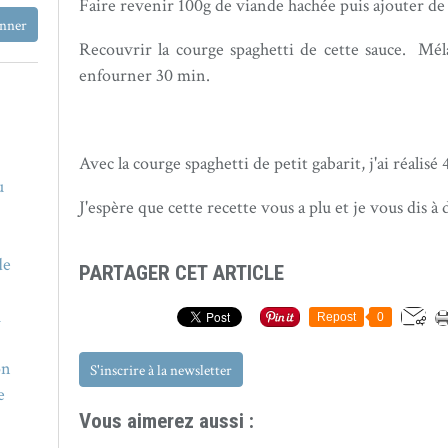
Faire revenir 100g de viande hachée puis ajouter de 
Recouvrir la courge spaghetti de cette sauce. Mél
enfourner 30 min.
Avec la courge spaghetti de petit gabarit, j'ai réalisé
u
J'espère que cette recette vous a plu et je vous dis 
de
PARTAGER CET ARTICLE
u
Repost
0
on
S'inscrire à la newsletter
e
Vous aimerez aussi :