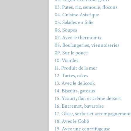
03. Pates, riz, semoule, flocons
04. Cuisine Asiatique
05. Salades en folie
06. Soupes
07. Avec le thermomix
08. Boulangeries, viennoiseries
09. Sur le pouce
10. Viandes
11. Produit de la mer
12. Tartes, cakes
13. Avec le delicook
14. Biscuits, gateaux
15. Yaourt, flan et crème dessert
16. Entremet, bavaroise
17. Glace, sorbet et accompagnement
18. Avec le Cobb
19. Avec une centrifugeuse