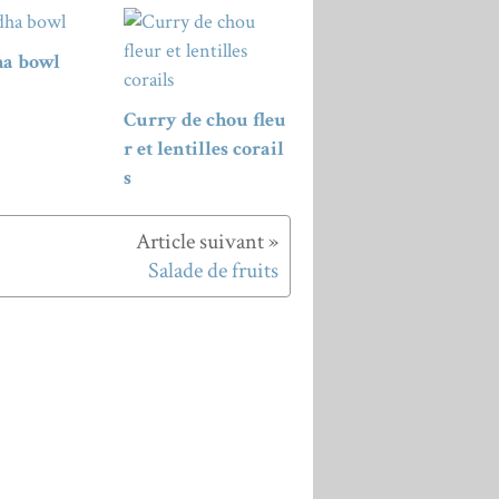
a bowl
Curry de chou fleu
r et lentilles corail
s
Salade de fruits