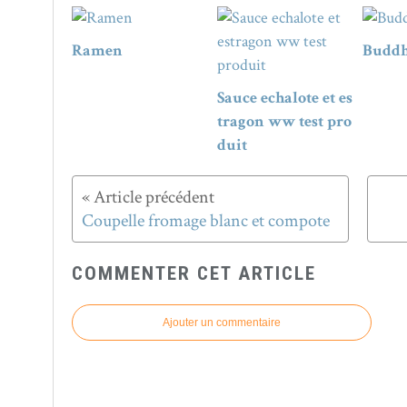
Ramen
Buddh
Sauce echalote et es
tragon ww test pro
duit
Coupelle fromage blanc et compote
COMMENTER CET ARTICLE
Ajouter un commentaire