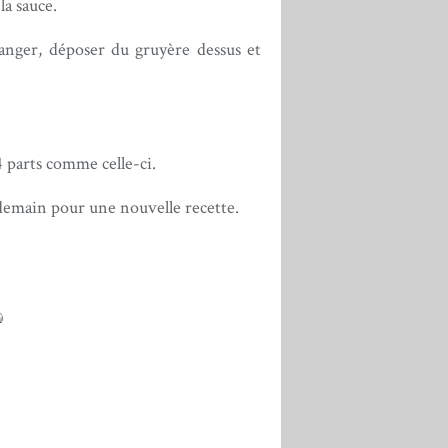
la sauce.
anger, déposer du gruyère dessus et
 4 parts comme celle-ci.
à demain pour une nouvelle recette.