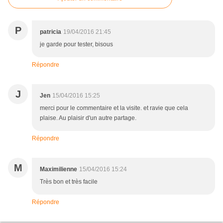
P
patricia
19/04/2016 21:45
je garde pour tester, bisous
Répondre
J
Jen
15/04/2016 15:25
merci pour le commentaire et la visite. et ravie que cela
plaise. Au plaisir d'un autre partage.
Répondre
M
Maximilienne
15/04/2016 15:24
Très bon et très facile
Répondre