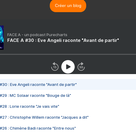
Créer un blog
FACE A - un podcast Purecharts
FACE A #30 : Eve Angeli raconte "Avant de partir"
#30 : Eve Angeli raconte "Avant de partir"
#29 : MC Solaar raconte "Bouge de là"
28 : Lorie raconte "Je vais vite"
#27 : Christophe Willem raconte "Jacques a dit"
#26 : Chimène Badi raconte "Entre nous"