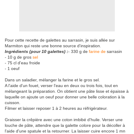
Pour cette recette de galettes au sarrasin, je suis allée sur
Marmiton qui reste une bonne source d'inspiration.
Ingrédients (pour 10 galettes) :
- 330 g de
farine de
sarrasin
- 10 g de gros
sel
- 75 cl d'eau froide
- 1 oeuf
Dans un saladier, mélanger la farine et le gros sel.
A l'aide d'un fouet, verser l'eau en deux ou trois fois, tout en
mélangeant la préparation. On obtient une pâte lisse et épaisse à
laquelle on ajoute un oeuf pour donner une belle coloration à la
cuisson.
Filmer et laisser reposer 1 à 2 heures au réfrigérateur.
Graisser la crêpière avec une coton imbibé d'huile. Verser une
louche de pâte, attendre que la galette colore pour la décoller à
l'aide d'une spatule et la retourner. La laisser cuire encore 1 mn