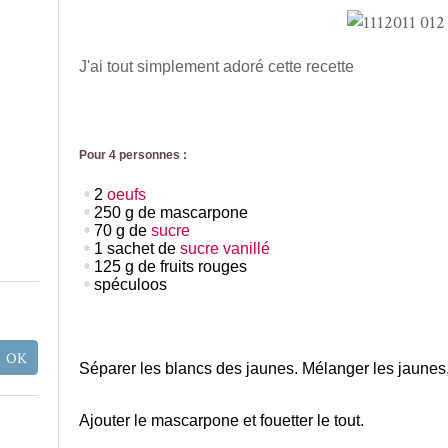
J'ai tout simplement adoré cette recette
Pour
4
personnes :
2
oeufs
250 g de mascarpone
70 g de
sucre
1 sachet de
sucre
vanillé
125 g de fruits rouges
spéculoos
Séparer les blancs des jaunes. Mélanger les jaunes,
Ajouter le mascarpone et fouetter
le tout.