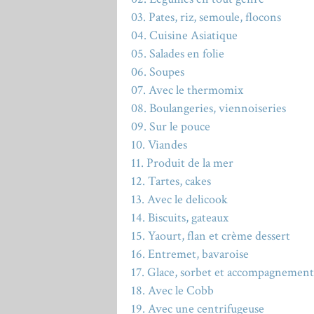
03. Pates, riz, semoule, flocons
04. Cuisine Asiatique
05. Salades en folie
06. Soupes
07. Avec le thermomix
08. Boulangeries, viennoiseries
09. Sur le pouce
10. Viandes
11. Produit de la mer
12. Tartes, cakes
13. Avec le delicook
14. Biscuits, gateaux
15. Yaourt, flan et crème dessert
16. Entremet, bavaroise
17. Glace, sorbet et accompagnement
18. Avec le Cobb
19. Avec une centrifugeuse