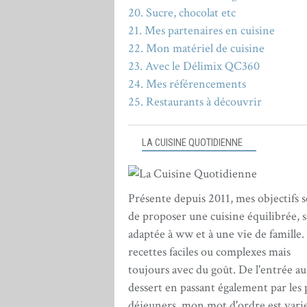
20. Sucre, chocolat etc
21. Mes partenaires en cuisine
22. Mon matériel de cuisine
23. Avec le Délimix QC360
24. Mes référencements
25. Restaurants à découvrir
LA CUISINE QUOTIDIENNE
Présente depuis 2011, mes objectifs 
de proposer une cuisine équilibrée, s
adaptée à ww et à une vie de famille.
recettes faciles ou complexes mais
toujours avec du goût. De l'entrée au
dessert en passant également par les 
déjeuners, mon mot d'ordre est varie