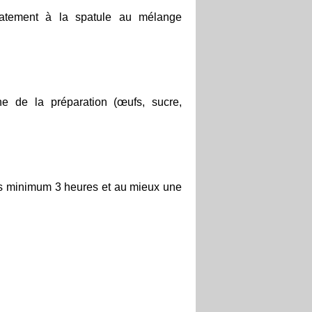
catement à la spatule au mélange
he de la préparation (œufs, sucre,
is minimum 3 heures et au mieux une