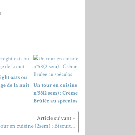
ight oats ou
ge de la nuit
Un tour en cuisine
n°58(2 sem) : Crème
Brûlée au spéculos
Un tour en cuisine (2sem) : Biscuits au chocolat façon macaron