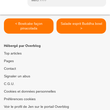
Merci ????
< Bowlcake façon
Salade esprit Buddha bowl
pinacolada
>
Hébergé par Overblog
Top articles
Pages
Contact
Signaler un abus
C.G.U.
Cookies et données personnelles
Préférences cookies
Voir le profil de Jen sur le portail Overblog