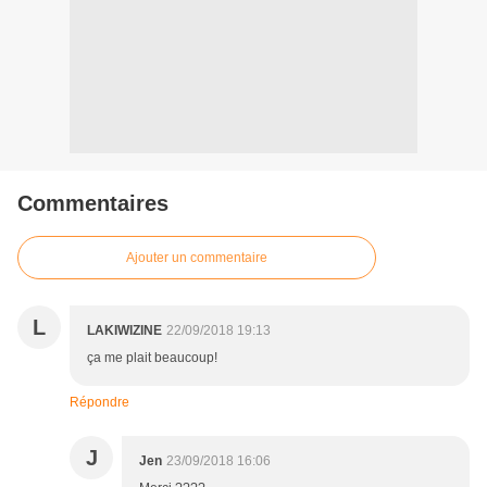
Commentaires
Ajouter un commentaire
L
LAKIWIZINE
22/09/2018 19:13
ça me plait beaucoup!
Répondre
J
Jen
23/09/2018 16:06